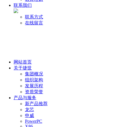
联系我们
联系方式
在线留言
网站首页
关于捷世
集团概况
组织架构
发展历程
资质荣誉
产品与服务
新产品推荐
龙芯
申威
PowerPC
X86