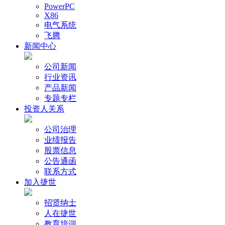
PowerPC
X86
电气系统
飞腾
新闻中心
公司新闻
行业资讯
产品新闻
专题专栏
投资人关系
公司治理
业绩报告
股票信息
公告通函
联系方式
加入捷世
招贤纳士
人在捷世
教育培训