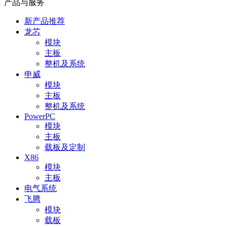
产品与服务
新产品推荐
龙芯
模块
主板
整机及系统
申威
模块
主板
整机及系统
PowerPC
模块
主板
载板及定制
X86
模块
主板
电气系统
飞腾
模块
载板