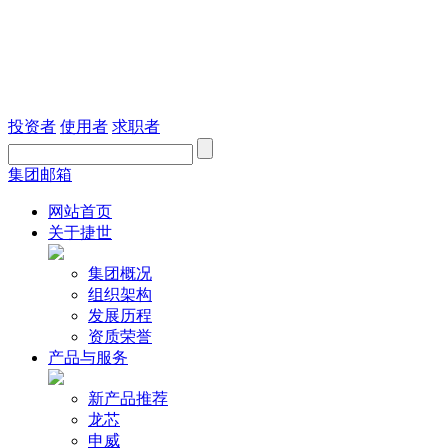
投资者
使用者
求职者
集团邮箱
网站首页
关于捷世
集团概况
组织架构
发展历程
资质荣誉
产品与服务
新产品推荐
龙芯
申威