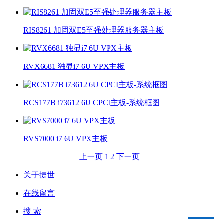
RIS8261 加固双E5至强处理器服务器主板
RVX6681 独显i7 6U VPX主板
RCS177B i73612 6U CPCI主板-系统框图
RVS7000 i7 6U VPX主板
上一页
1
2
下一页
关于捷世
在线留言
搜 索