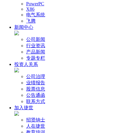
PowerPC
X86
电气系统
飞腾
新闻中心
公司新闻
行业资讯
产品新闻
专题专栏
投资人关系
公司治理
业绩报告
股票信息
公告通函
联系方式
加入捷世
招贤纳士
人在捷世
教育培训