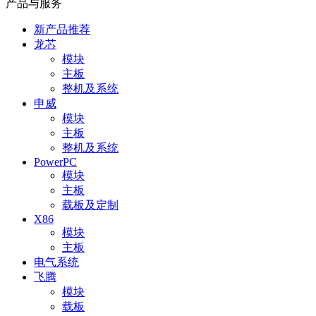
产品与服务
新产品推荐
龙芯
模块
主板
整机及系统
申威
模块
主板
整机及系统
PowerPC
模块
主板
载板及定制
X86
模块
主板
电气系统
飞腾
模块
载板