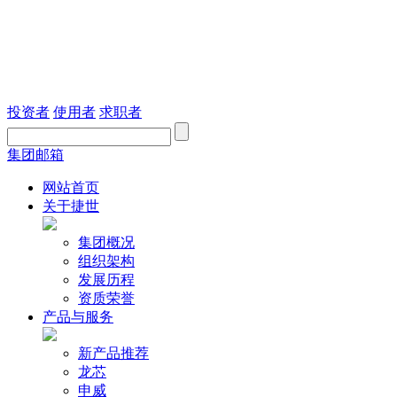
投资者
使用者
求职者
集团邮箱
网站首页
关于捷世
集团概况
组织架构
发展历程
资质荣誉
产品与服务
新产品推荐
龙芯
申威