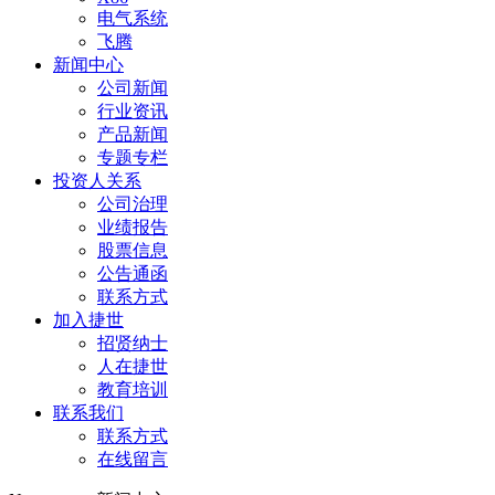
电气系统
飞腾
新闻中心
公司新闻
行业资讯
产品新闻
专题专栏
投资人关系
公司治理
业绩报告
股票信息
公告通函
联系方式
加入捷世
招贤纳士
人在捷世
教育培训
联系我们
联系方式
在线留言