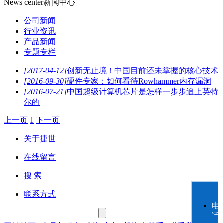
News center
新闻中心
公司新闻
行业资讯
产品新闻
专题专栏
[2017-04-12]
创新无止境！中国目前还未掌握的核心技术
[2016-09-30]
硬件专家：如何看待Rowhammer内存漏洞
[2016-07-21]
中国超级计算机芯片是怎样一步步追上英特
尔的
上一页
1
下一页
关于捷世
在线留言
搜 索
联系方式
电
话