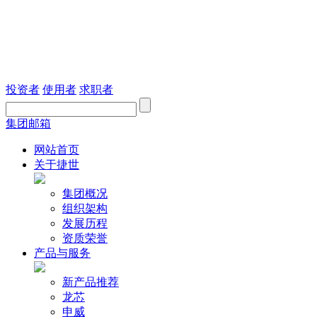
投资者
使用者
求职者
集团邮箱
网站首页
关于捷世
集团概况
组织架构
发展历程
资质荣誉
产品与服务
新产品推荐
龙芯
申威