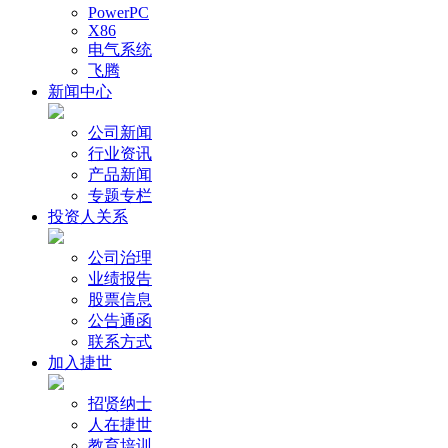
PowerPC
X86
电气系统
飞腾
新闻中心
公司新闻
行业资讯
产品新闻
专题专栏
投资人关系
公司治理
业绩报告
股票信息
公告通函
联系方式
加入捷世
招贤纳士
人在捷世
教育培训