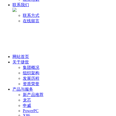
联系我们
联系方式
在线留言
网站首页
关于捷世
集团概况
组织架构
发展历程
资质荣誉
产品与服务
新产品推荐
龙芯
申威
PowerPC
X86