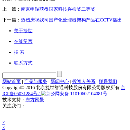
上一篇：
南京申瑞获得国家科技兴检奖二等奖
下一篇：
热烈庆祝我司国产化处理器架构产品在CCTV播出
关于捷世
在线留言
搜 索
联系方式
网站首页
|
产品与服务
|
新闻中心
|
投资人关系
|
联系我们
Copyright© 2016 北京捷世智通科技股份有限公司版权所有
京
ICP备05031284号-1
京公网安备 11010602104081号
技术支持：
东方网景
关注我们：
×
×